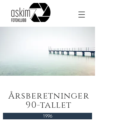
Årsberetninger
90-tallet
1996