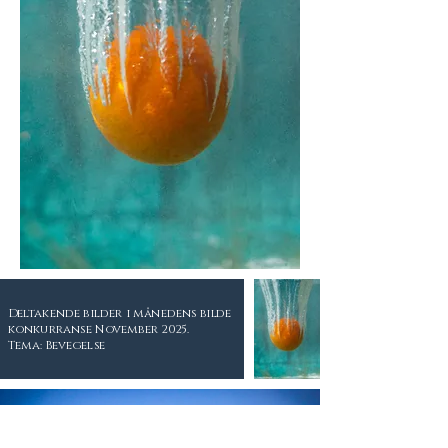
Deltakende bilder i månedens bilde
konkurranse November 2025.
Tema: Bevegelse